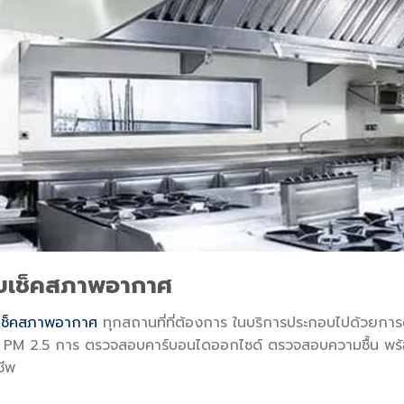
ับเช็คสภาพอากาศ
เช็คสภาพอากาศ
ทุกสถานที่ที่ต้องการ ในบริการประกอบไปด้วย
่น PM 2.5 การ ตรวจสอบคาร์บอนไดออกไซด์ ตรวจสอบความชื้น พร้อ
ชีพ