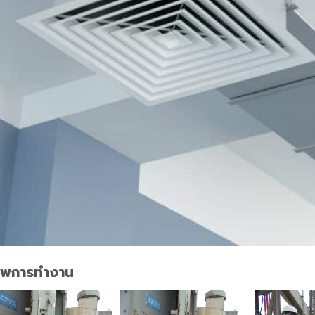
าพการทำงาน