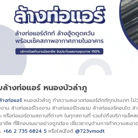
ับล้างท่อแอร์ หนองบัวลำภู
ล้างท่อแอร์
หนองบัวลำภู ทำความสะอาดท่อแอร์ดักท์ทุกประเภท ไม่ว่า
งาน ล้างท่อแอร์โรงงาน ล้างท่อแอร์โรงแรม ล้างท่อแอร์คอนโด ล้าง
าะ หรือท่อแอร์ตามสถานที่ต่างๆ ในทุกสถานที่ รวมไปถึงบริการเช
ออาชีพ ที่ฝึกอบรมมาอย่างถูกต้อง เชี่ยวชาญด้านการทำความสะอา
ร.
+66 2 735 6824 5
หรือไลน์ไอดี
@723vmodt