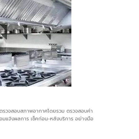
การตรวจสอบสภาพอากาศโดยรวม ตรวจสอบค่า
มแจ้งผลการ เช็คก่อน-หลังบริการ อย่างมือ