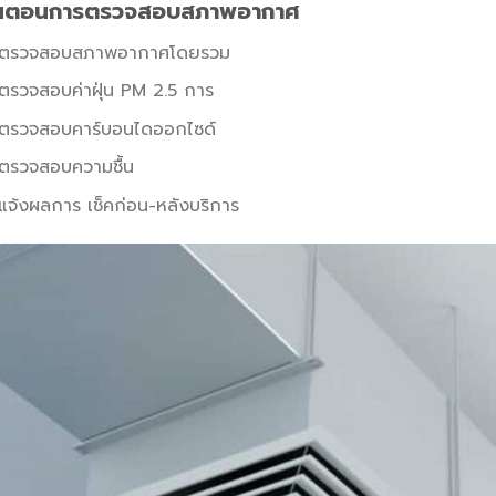
ั้นตอนการตรวจสอบสภาพอากาศ
ตรวจสอบสภาพอากาศโดยรวม
ตรวจสอบค่าฝุ่น PM 2.5 การ
ตรวจสอบคาร์บอนไดออกไซด์
ตรวจสอบความชื้น
แจ้งผลการ เช็คก่อน-หลังบริการ