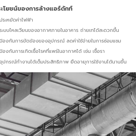
ะโยชน์ของการล้างแอร์ดักท์
ประหยัดค่าไฟฟ้า
ระบบไหลเวียนของอากาศภายในอาคาร ถ่ายเทได้สะดวกขึ้น
ป้องกันการขัดข้องของอุปกรณ์ ลดค่าใช้จ่ายในการซ่อมแซม
ป้องกันการเกิดเชื้อโรคที่แพร่ในอากาศได้ เช่น เชื้อรา
อุปกรณ์ทำงานได้เต็มประสิทธิภาพ ยืดอายุการใช้งานได้นานขึ้น