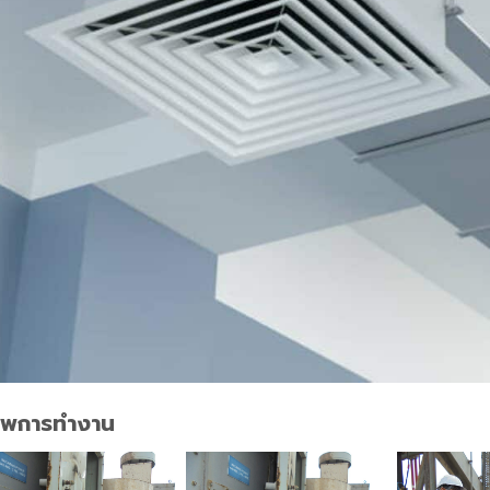
าพการทำงาน