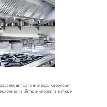
การตรวจสอบสภาพอากาศโดยรวม ตรวจสอบค่า
มแจ้งผลการ เช็คก่อน-หลังบริการ อย่างมือ