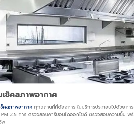
ับเช็คสภาพอากาศ
เช็คสภาพอากาศ
ทุกสถานที่ที่ต้องการ ในบริการประกอบไปด้วย
่น PM 2.5 การ ตรวจสอบคาร์บอนไดออกไซด์ ตรวจสอบความชื้น พร้อ
ชีพ