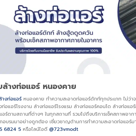
ับล้างท่อแอร์ หนองคาย
ล้างท่อแอร์
หนองคาย ทำความสะอาดท่อแอร์ดักท์ทุกประเภท ไม่ว่าจะ
งท่อแอร์โรงงาน ล้างท่อแอร์โรงแรม ล้างท่อแอร์คอนโด ล้างท่อแอร์ห
อแอร์ตามสถานที่ต่างๆ ในทุกสถานที่ รวมไปถึงบริการเช็คสภาพอา
่ฝึกอบรมมาอย่างถูกต้อง เชี่ยวชาญด้านการทำความสะอาดท่อแอร์
5 6824 5
หรือไลน์ไอดี
@723vmodt