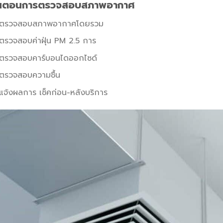
ั้นตอนการตรวจสอบสภาพอากาศ
ตรวจสอบสภาพอากาศโดยรวม
ตรวจสอบค่าฝุ่น PM 2.5 การ
ตรวจสอบคาร์บอนไดออกไซด์
ตรวจสอบความชื้น
แจ้งผลการ เช็คก่อน-หลังบริการ