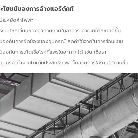
ะโยชน์ของการล้างแอร์ดักท์
ประหยัดค่าไฟฟ้า
ระบบไหลเวียนของอากาศภายในอาคาร ถ่ายเทได้สะดวกขึ้น
ป้องกันการขัดข้องของอุปกรณ์ ลดค่าใช้จ่ายในการซ่อมแซม
ป้องกันการเกิดเชื้อโรคที่แพร่ในอากาศได้ เช่น เชื้อรา
อุปกรณ์ทำงานได้เต็มประสิทธิภาพ ยืดอายุการใช้งานได้นานขึ้น