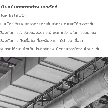
ะโยชน์ของการล้างแอร์ดักท์
ประหยัดค่าไฟฟ้า
ระบบไหลเวียนของอากาศภายในอาคาร ถ่ายเทได้สะดวกขึ้น
ป้องกันการขัดข้องของอุปกรณ์ ลดค่าใช้จ่ายในการซ่อมแซม
ป้องกันการเกิดเชื้อโรคที่แพร่ในอากาศได้ เช่น เชื้อรา
อุปกรณ์ทำงานได้เต็มประสิทธิภาพ ยืดอายุการใช้งานได้นานขึ้น