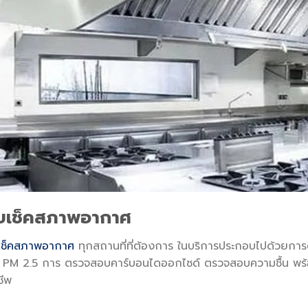
ับเช็คสภาพอากาศ
เช็คสภาพอากาศ
ทุกสถานที่ที่ต้องการ ในบริการประกอบไปด้วย
่น PM 2.5 การ ตรวจสอบคาร์บอนไดออกไซด์ ตรวจสอบความชื้น พร้อ
ชีพ