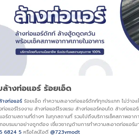
บล้างท่อแอร์ ร้อยเอ็ด
ล้างท่อแอร์
ร้อยเอ็ด ทำความสะอาดท่อแอร์ดักท์ทุกประเภท ไม่ว่าจะเ
งท่อแอร์โรงงาน ล้างท่อแอร์โรงแรม ล้างท่อแอร์คอนโด ล้างท่อแอร์ห
อแอร์ตามสถานที่ต่างๆ ในทุกสถานที่ รวมไปถึงบริการเช็คสภาพอา
่ฝึกอบรมมาอย่างถูกต้อง เชี่ยวชาญด้านการทำความสะอาดท่อแอร์
5 6824 5
หรือไลน์ไอดี
@723vmodt