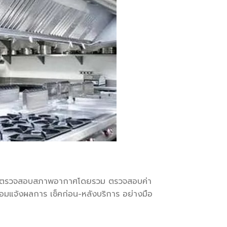
การตรวจสอบสภาพอากาศโดยรวม ตรวจสอบค่า
มแจ้งผลการ เช็คก่อน-หลังบริการ อย่างมือ