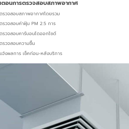
ั้นตอนการตรวจสอบสภาพอากาศ
ตรวจสอบสภาพอากาศโดยรวม
ตรวจสอบค่าฝุ่น PM 2.5 การ
ตรวจสอบคาร์บอนไดออกไซด์
ตรวจสอบความชื้น
แจ้งผลการ เช็คก่อน-หลังบริการ