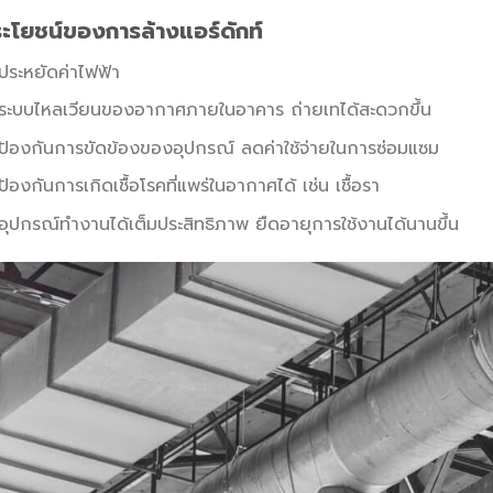
ะโยชน์ของการล้างแอร์ดักท์
ประหยัดค่าไฟฟ้า
ระบบไหลเวียนของอากาศภายในอาคาร ถ่ายเทได้สะดวกขึ้น
ป้องกันการขัดข้องของอุปกรณ์ ลดค่าใช้จ่ายในการซ่อมแซม
ป้องกันการเกิดเชื้อโรคที่แพร่ในอากาศได้ เช่น เชื้อรา
อุปกรณ์ทำงานได้เต็มประสิทธิภาพ ยืดอายุการใช้งานได้นานขึ้น