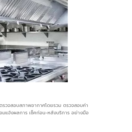
การตรวจสอบสภาพอากาศโดยรวม ตรวจสอบค่า
มแจ้งผลการ เช็คก่อน-หลังบริการ อย่างมือ