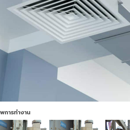
าพการทำงาน