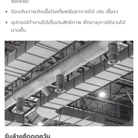
ซ่อมแซม
ป้องกันการเกิดเชื้อโรคที่แพร่ในอากาศได้ เช่น เชื้อรา
อุปกรณ์ทำงานได้เต็มประสิทธิภาพ ยืดอายุการใช้งานได้
นานขึ้น
รับล้างฮู้ดดูดควัน