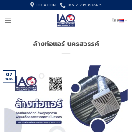
Skip
LOCATION
+66 2 735 6824 5
to
content
ไทย
ล้างท่อแอร์ นครสวรรค์
07
พ.ย.