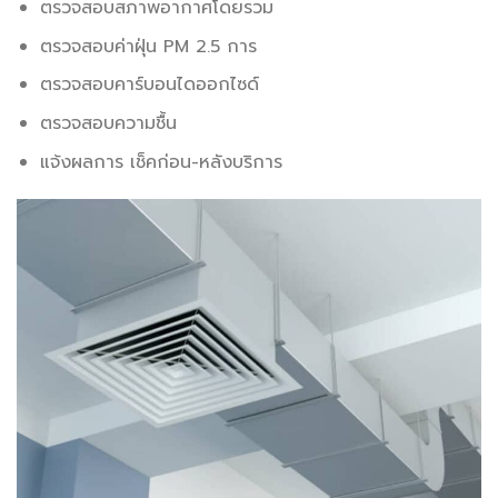
ตรวจสอบสภาพอากาศโดยรวม
ตรวจสอบค่าฝุ่น PM 2.5 การ
ตรวจสอบคาร์บอนไดออกไซด์
ตรวจสอบความชื้น
แจ้งผลการ เช็คก่อน-หลังบริการ