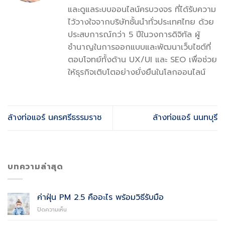
และดูแลระบบออนไลน์ครบวงจร ที่ได้รับความ
ไว้วางใจจากบริษัทชั้นนำทั่วประเทศไทย ด้วย
ประสบการณ์กว่า 5 ปีในวงการดิจิทัล ผู้
ชำนาญในการออกแบบและพัฒนาเว็บไซต์ที่
ตอบโจทย์ทั้งด้าน UX/UI และ SEO เพื่อช่วย
ให้ธุรกิจเติบโตอย่างยั่งยืนในโลกออนไลน์
ล้างท่อแอร์ นครศรีธรรมราช
ล้างท่อแอร์ นนทบุรี
บทความล่าสุด
ค่าฝุ่น PM 2.5 คืออะไร พร้อมวิธีรับมือ
บน
ปิดความเห็น
ค่า