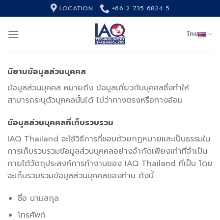
Skip
LOCATION
+66 2 735 6824 5
to
content
ไทย
นิยามข้อมูลส่วนบุคคล
ข้อมูลส่วนบุคคล หมายถึง ข้อมูลเกี่ยวกับบุคคลซึ่งทำให้
สามารถระบุตัวบุคคลนั้นได้ ไม่ว่าทางตรงหรือทางอ้อม
ข้อมูลส่วนบุคคลที่เก็บรวบรวม
IAQ Thailand จะใช้วิธีการที่ชอบด้วยกฏหมายและเป็นธรรมใน
การเก็บรวบรวมข้อมูลส่วนบุคคลอย่างจำกัดเพียงเท่าที่จำเป็น
ภายใต้วัตถุประสงค์การทำงานของ IAQ Thailand ที่เป็น โดย
จะเก็บรวบรวมข้อมูลส่วนบุคคลของท่าน ดังนี้
ชื่อ นามสกุล
โทรศัพท์